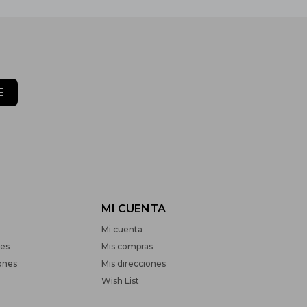
E
MI CUENTA
Mi cuenta
nes
Mis compras
ones
Mis direcciones
Wish List