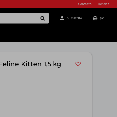
Contacto
Tiendas
$
0
eline Kitten 1,5 kg