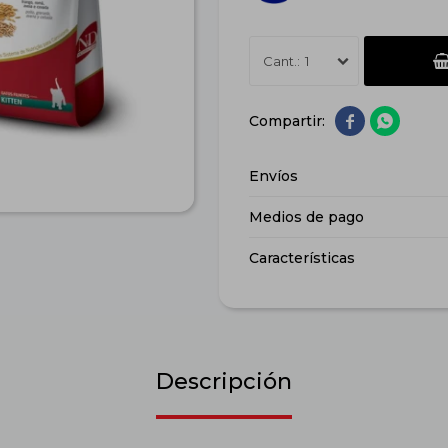
1


Envíos
Medios de pago
Características
Descripción