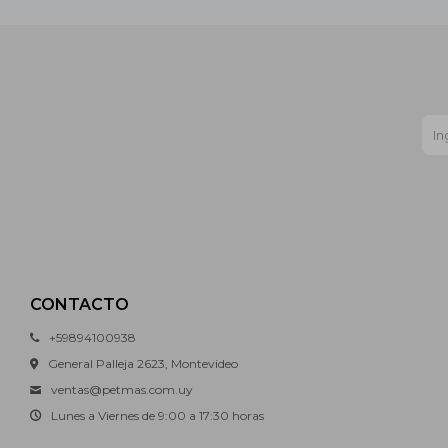
CONTACTO
+59894100938
General Palleja 2623, Montevideo
ventas@petmas.com.uy
Lunes a Viernes de 9:00 a 17:30 horas