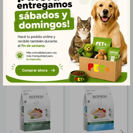
grasos Omega 3 y 6 que contribuyen a la salud de la piel y un
pelaje brillante. Ideal para perros adultos de tamaño grande y
gigante que necesitan una nutrición completa y adaptada
para mantener su vitalidad y bienestar. Presentación: Bolsa de
15 kg. Entrega rápida en Montevideo y todo Uruguay.
Productos que te pueden interesar