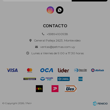


CONTACTO
+59894100938
General Palleja 2623, Montevideo
ventas@petmas.com.uy
Lunes a Viernes de 9:00 a 17:30 horas
© Copyright 2026 / Pet+