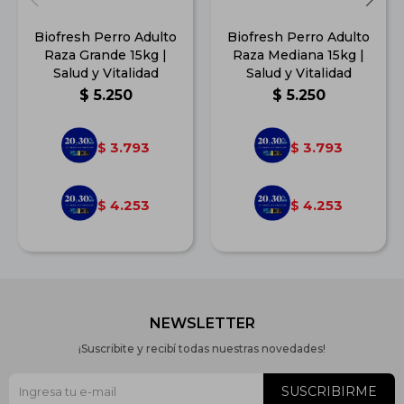
Biofresh Perro Adulto
Biofresh Perro Adulto
Raza Grande 15kg |
Raza Mediana 15kg |
Salud y Vitalidad
Salud y Vitalidad
$
5.250
$
5.250
3.793
3.793
$
$
4.253
4.253
$
$
NEWSLETTER
¡Suscribite y recibí todas nuestras novedades!
SUSCRIBIRME