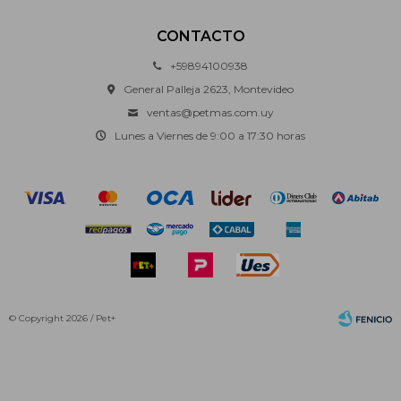
CONTACTO
+59894100938
General Palleja 2623, Montevideo
ventas@petmas.com.uy
Lunes a Viernes de 9:00 a 17:30 horas
© Copyright 2026 / Pet+