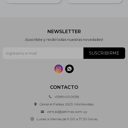
NEWSLETTER
¡Suscribite y recibí todas nuestras novedades!
SUSCRIBIRME


CONTACTO
+59894100938
General Palleja 2623, Montevideo
ventas@petmas.com.uy
Lunes a Viernes de 9:00 a 17:30 horas