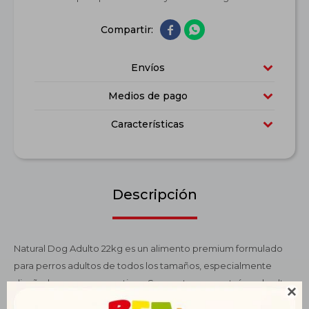


Envíos
Medios de pago
Características
Descripción
Natural Dog Adulto 22kg es un alimento premium formulado
para perros adultos de todos los tamaños, especialmente
diseñado para perros activos. Su receta con proteínas de alta

calidad favorece la digestión, mantiene la masa muscular y