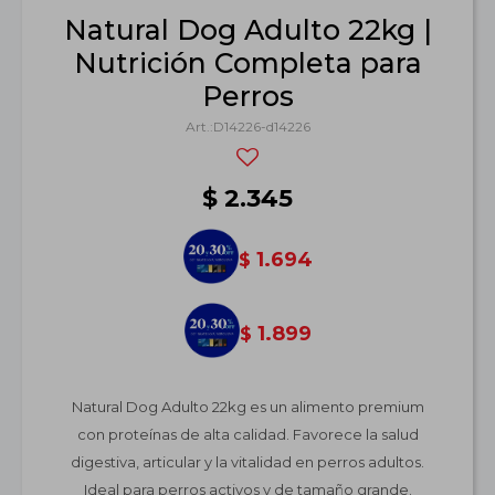
Natural Dog Adulto 22kg |
Nutrición Completa para
Perros
D14226-d14226
$
2.345
1.694
$
1.899
$
Natural Dog Adulto 22kg es un alimento premium
con proteínas de alta calidad. Favorece la salud
digestiva, articular y la vitalidad en perros adultos.
Ideal para perros activos y de tamaño grande.