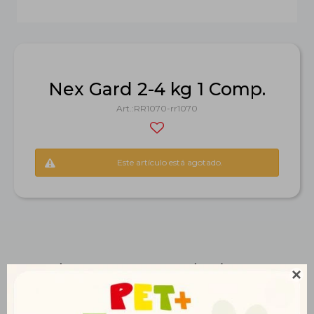
Nex Gard 2-4 kg 1 Comp.
RR1070-rr1070
Este artículo está agotado.
Productos que te pueden interesar
