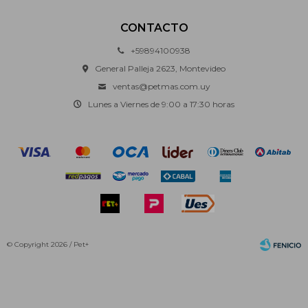
CONTACTO
+59894100938
General Palleja 2623, Montevideo
ventas@petmas.com.uy
Lunes a Viernes de 9:00 a 17:30 horas
© Copyright 2026 / Pet+