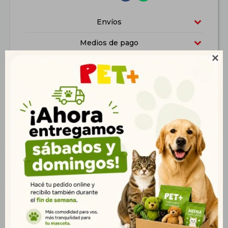
Envíos
Medios de pago

Características
Productos que te pueden interesar