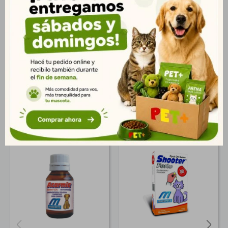
aplicación del producto cada 30 días, este periodo puede
variar de acuerdo al grado de infestación, circunstancias
ambientales propicias o no para el desarrollo de la pulga,
frecuencia de baños, etc. Consulte al Medico Veterinario para
un correcto uso de este producto.
Productos que te pueden interesar