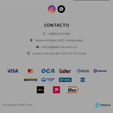


CONTACTO
+59894100938
General Palleja 2623, Montevideo
ventas@petmas.com.uy
Lunes a Viernes de 9:00 a 17:30 horas
© Copyright 2026 / Pet+