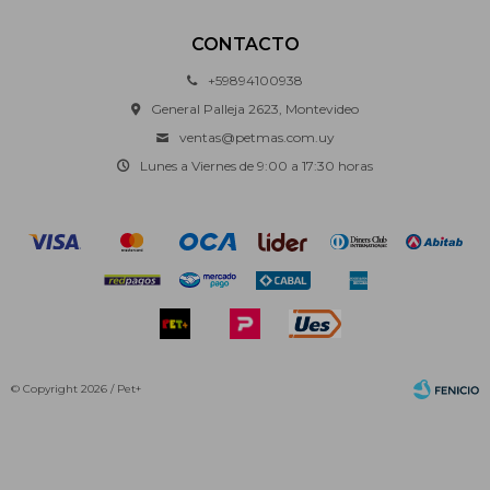
CONTACTO
+59894100938
General Palleja 2623, Montevideo
ventas@petmas.com.uy
Lunes a Viernes de 9:00 a 17:30 horas
© Copyright 2026 / Pet+