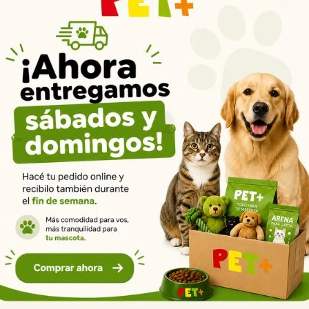
Productos que te pueden interesar