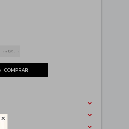
5 mm 1,20 cm
COMPRAR
