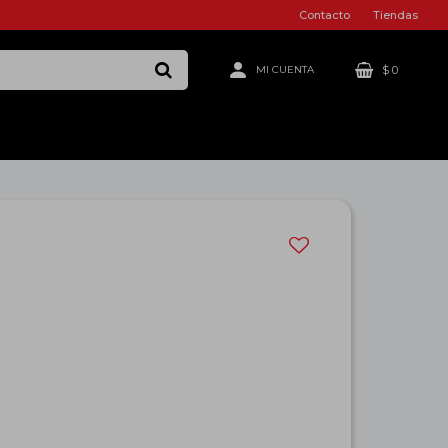
Contacto
Tiendas
$
0