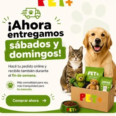
Productos que te pueden interesar