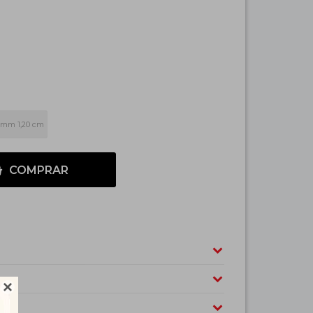
 mm 1,20 cm
COMPRAR
