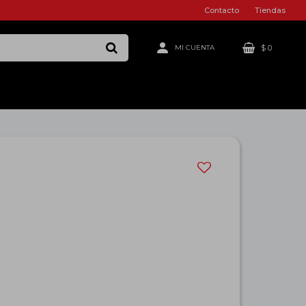
Contacto
Tiendas
$
0