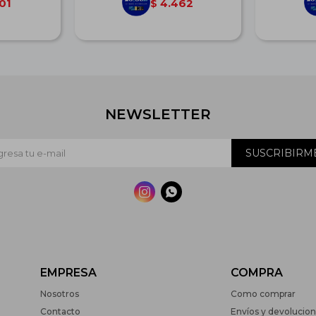
01
4.462
$
NEWSLETTER
SUSCRIBIRM


EMPRESA
COMPRA
Nosotros
Como comprar
Contacto
Envíos y devolucio