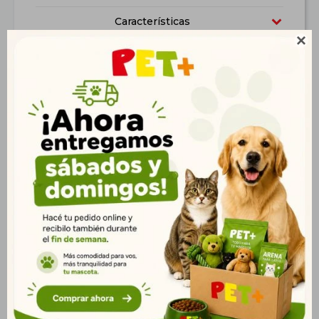
Características

Productos que te pueden interesar
Rascador de Pie
Rascador de Pie
30*30*60 cm
c/Hamaca 45*30*40 cm