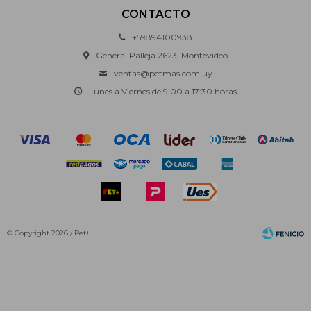
CONTACTO
+59894100938
General Palleja 2623, Montevideo
ventas@petmas.com.uy
Lunes a Viernes de 9:00 a 17:30 horas
© Copyright 2026 / Pet+