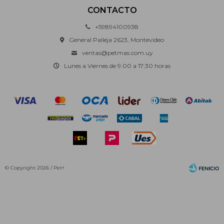
CONTACTO
+59894100938
General Palleja 2623, Montevideo
ventas@petmas.com.uy
Lunes a Viernes de 9:00 a 17:30 horas
© Copyright 2026 / Pet+