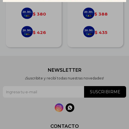
380
388
$
$
426
435
$
$
NEWSLETTER
¡Suscribite y recibí todas nuestras novedades!
SUSCRIBIRME


CONTACTO