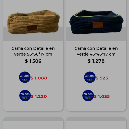
Cama con Detalle en
Cama con Detalle en
Verde 56*56*17 cm
Verde 46*46*17 cm
$
1.506
$
1.278
1.088
923
$
$
1.220
1.035
$
$