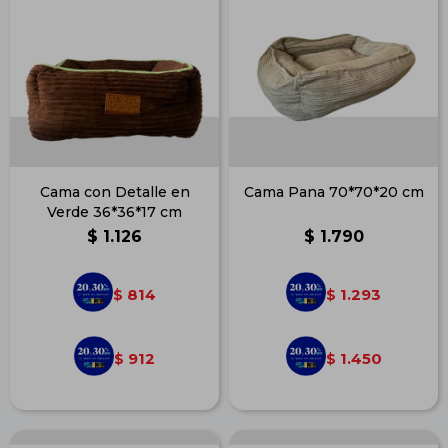
Cama con Detalle en
Cama Pana 70*70*20 cm
Verde 36*36*17 cm
$
1.126
$
1.790
814
1.293
$
$
912
1.450
$
$