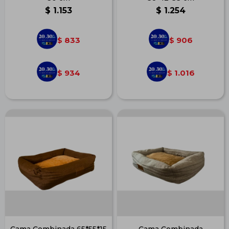
$
1.153
$
1.254
833
906
$
$
934
1.016
$
$