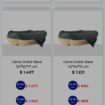
Cama Doble Base
Cama Doble Base
50*50*17 cm
42*42*15 cm
$
1.407
$
1.221
1.017
882
$
$
1.140
989
$
$