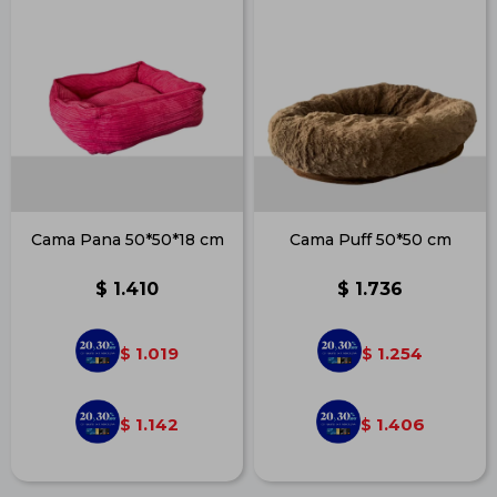
Cama Pana 50*50*18 cm
Cama Puff 50*50 cm
$
1.410
$
1.736
1.019
1.254
$
$
1.142
1.406
$
$