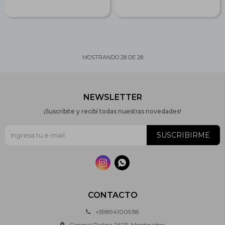
MOSTRANDO
28
DE
28
NEWSLETTER
¡Suscribite y recibí todas nuestras novedades!
SUSCRIBIRME


CONTACTO
+59894100938
General Palleja 2623, Montevideo