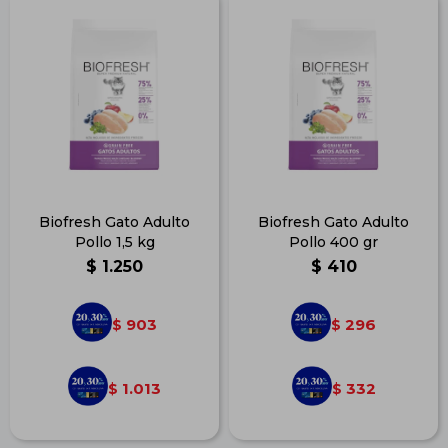
Biofresh Gato Adulto
Biofresh Gato Adulto
Pollo 1,5 kg
Pollo 400 gr
$
1.250
$
410
903
296
$
$
1.013
332
$
$