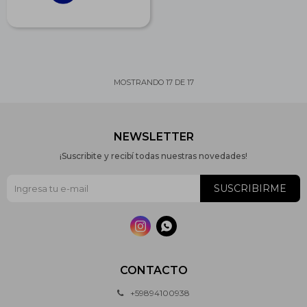
MOSTRANDO
17
DE
17
NEWSLETTER
¡Suscribite y recibí todas nuestras novedades!
SUSCRIBIRME


CONTACTO
+59894100938