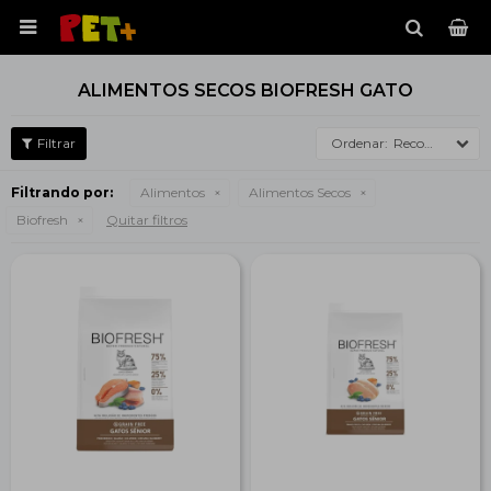

ALIMENTOS SECOS BIOFRESH GATO
Recomendados
Filtrando por:
Alimentos
Alimentos Secos
Biofresh
Quitar filtros