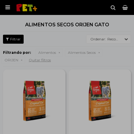

ALIMENTOS SECOS ORIJEN GATO
Recomendados
Filtrando por:
Alimentos
Alimentos Secos
ORIJEN
Quitar filtros