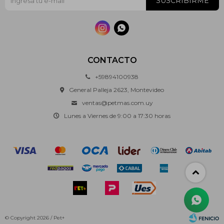
SUSCRIBIRME


CONTACTO
+59894100938
General Palleja 2623, Montevideo
ventas@petmas.com.uy
Lunes a Viernes de 9:00 a 17:30 horas
© Copyright 2026 / Pet+