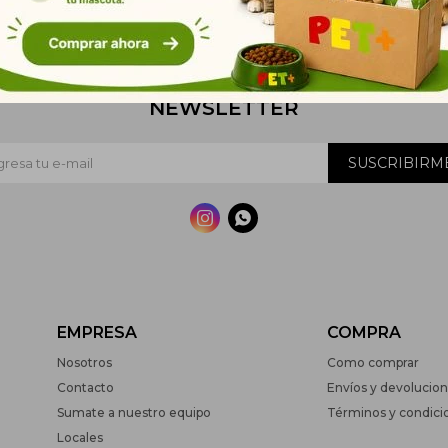
NEWSLETTER
SUSCRIBIRM


EMPRESA
COMPRA
Nosotros
Como comprar
Contacto
Envíos y devolucio
Sumate a nuestro equipo
Términos y condici
Locales