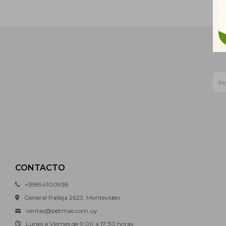
CONTACTO
+59894100938
General Palleja 2623, Montevideo
ventas@petmas.com.uy
Lunes a Viernes de 9:00 a 17:30 horas