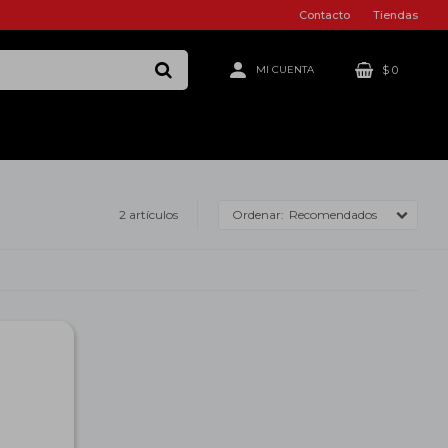
Contacto
Tiendas
$
0
2 artículos
Recomendados