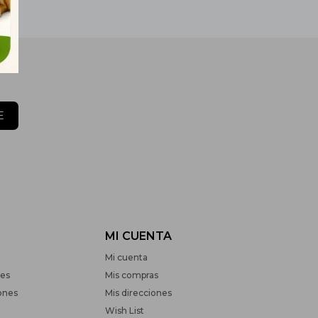
E
MI CUENTA
Mi cuenta
nes
Mis compras
ones
Mis direcciones
Wish List