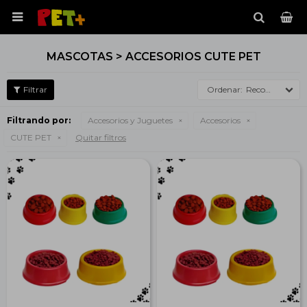

MASCOTAS > ACCESORIOS CUTE PET
Recomendados
Filtrando por:
Accesorios y Juguetes
Accesorios
CUTE PET
Quitar filtros