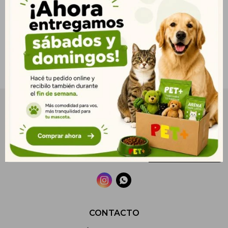
NEWSLETTER
¡Suscribite y recibí todas nuestras novedades!
SUSCRIBIRME


CONTACTO