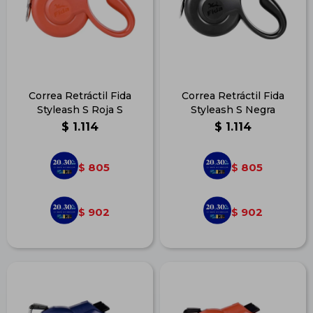
Correa Retráctil Fida
Correa Retráctil Fida
Styleash S Roja S
Styleash S Negra
$
1.114
$
1.114
805
805
$
$
902
902
$
$