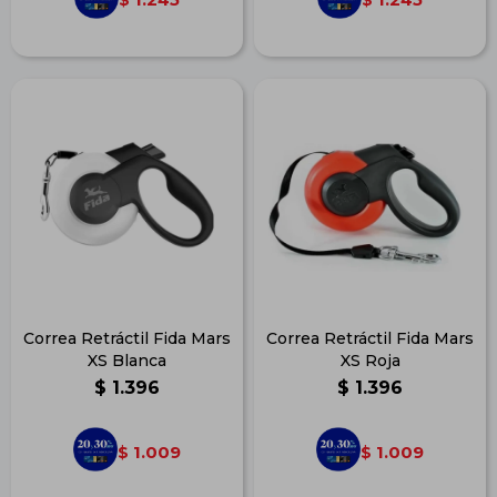
Correa Retráctil Fida Mars
Correa Retráctil Fida Mars
XS Blanca
XS Roja
$
1.396
$
1.396
1.009
1.009
$
$