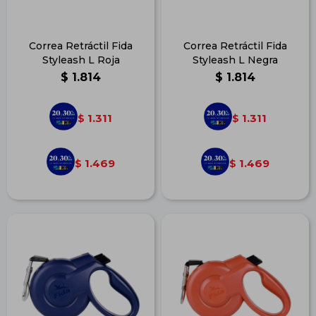
Correa Retráctil Fida
Correa Retráctil Fida
Styleash L Roja
Styleash L Negra
$
1.814
$
1.814
1.311
1.311
$
$
1.469
1.469
$
$