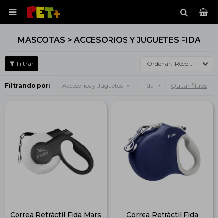

MASCOTAS > ACCESORIOS Y JUGUETES FIDA
Recomendados
Filtrando por:
Accesorios y Juguetes
Fida
Quitar filtros
Correa Retráctil Fida Mars
Correa Retráctil Fida