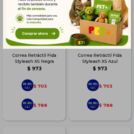
Correa Retráctil Fida
Correa Retráctil Fida
Styleash XS Negra
Styleash XS Azul
$
973
$
973
703
703
$
$
788
788
$
$