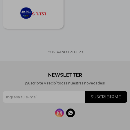
1.131
$
MOSTRANDO
29
DE
29
NEWSLETTER
¡Suscribite y recibí todas nuestras novedades!
SUSCRIBIRME

