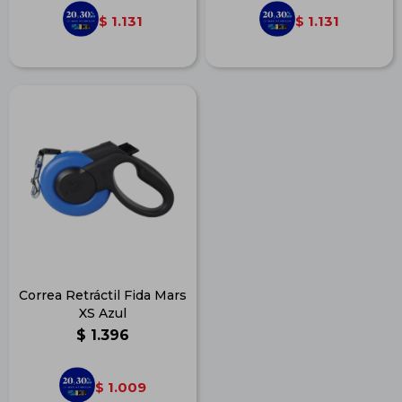
1.131
1.131
$
$
Correa Retráctil Fida Mars
XS Azul
$
1.396
1.009
$