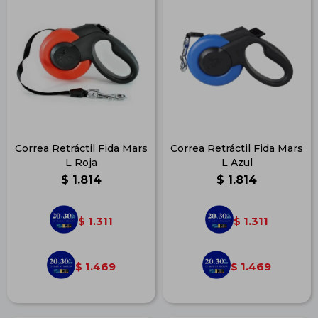
Correa Retráctil Fida Mars
Correa Retráctil Fida Mars
L Roja
L Azul
$
1.814
$
1.814
1.311
1.311
$
$
1.469
1.469
$
$