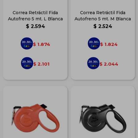
Correa Retráctil Fida
Correa Retráctil Fida
Autofreno 5 mt. L Blanca
Autofreno 5 mt. M Blanca
$
2.594
$
2.524
1.874
1.824
$
$
2.101
2.044
$
$