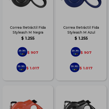
Correa Retráctil Fida
Correa Retráctil Fida
Styleash M Negra
Styleash M Azul
$
1.255
$
1.255
907
907
$
$
1.017
1.017
$
$