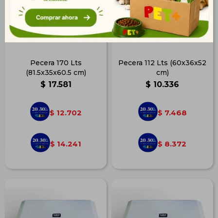
Pecera 170 Lts
Pecera 112 Lts (60x36x52
(81.5x35x60.5 cm)
cm)
$
17.581
$
10.336
12.702
7.468
$
$
14.241
8.372
$
$