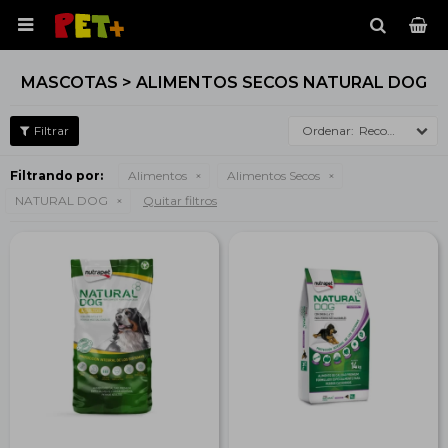

MASCOTAS > ALIMENTOS SECOS NATURAL DOG
Recomendados
Filtrando por:
Alimentos
Alimentos Secos
NATURAL DOG
Quitar filtros