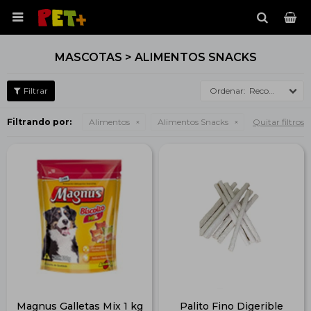

MASCOTAS > ALIMENTOS SNACKS
Recomendados
Filtrando por:
Alimentos
Alimentos Snacks
Quitar filtros
Magnus Galletas Mix 1 kg
Palito Fino Digerible