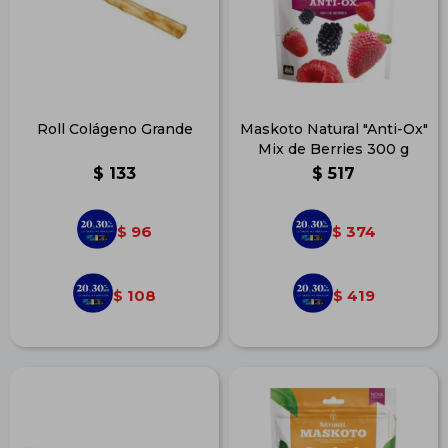
Roll Colágeno Grande
Maskoto Natural "Anti-Ox"
Mix de Berries 300 g
$
133
$
517
96
374
$
$
108
419
$
$