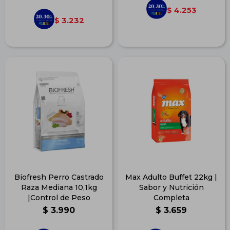
4.253
$
3.232
$
Biofresh Perro Castrado
Max Adulto Buffet 22kg |
Raza Mediana 10,1kg
Sabor y Nutrición
|Control de Peso
Completa
$
3.990
$
3.659