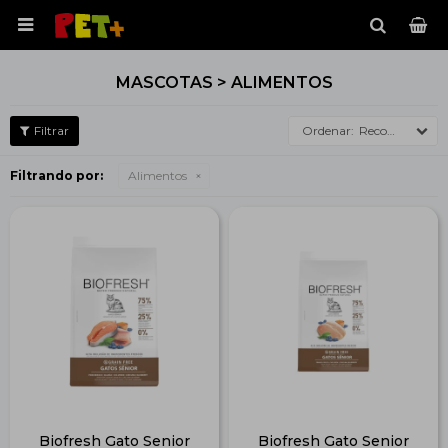

MASCOTAS > ALIMENTOS
Recomendados
Filtrando por:
Alimentos
Biofresh Gato Senior
Biofresh Gato Senior