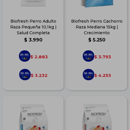
Biofresh Perro Adulto
Biofresh Perro Cachorro
Raza Pequeña 10,1kg |
Raza Mediana 15kg |
Salud Completa
Crecimiento
$
3.990
$
5.250
2.883
3.793
$
$
3.232
4.253
$
$