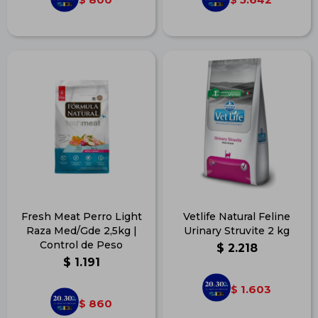
Fresh Meat Perro Light
Vetlife Natural Feline
Raza Med/Gde 2,5kg |
Urinary Struvite 2 kg
Control de Peso
$
2.218
$
1.191
1.603
$
860
$