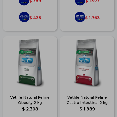
388
1.573
$
$
435
1.763
$
$
Vetlife Natural Feline
Vetlife Natural Feline
Obesity 2 kg
Gastro Intestinal 2 kg
$
2.308
$
1.989