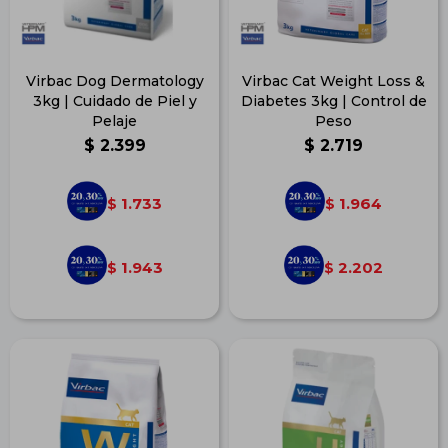
Virbac Dog Dermatology
Virbac Cat Weight Loss &
3kg | Cuidado de Piel y
Diabetes 3kg | Control de
Pelaje
Peso
$
2.399
$
2.719
1.733
1.964
$
$
1.943
2.202
$
$