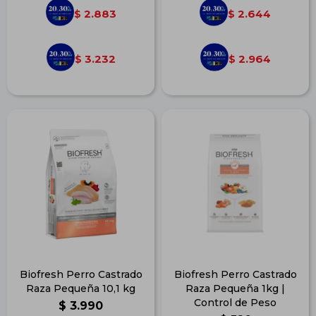
2.883
2.644
$
$
3.232
2.964
$
$
Biofresh Perro Castrado
Biofresh Perro Castrado
Raza Pequeña 10,1 kg
Raza Pequeña 1kg |
Control de Peso
$
3.990