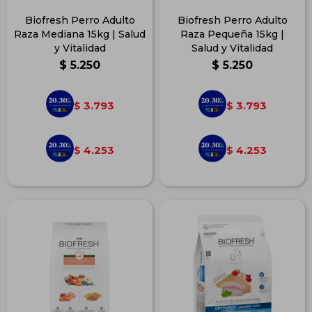
Biofresh Perro Adulto
Biofresh Perro Adulto
Raza Mediana 15kg | Salud
Raza Pequeña 15kg |
y Vitalidad
Salud y Vitalidad
$
5.250
$
5.250
3.793
3.793
$
$
4.253
4.253
$
$