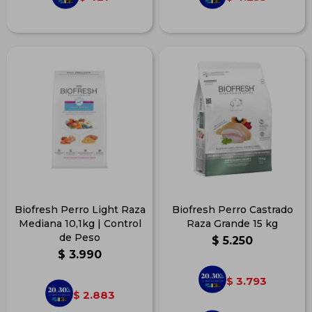
Biofresh Perro Light Raza
Biofresh Perro Castrado
Mediana 10,1kg | Control
Raza Grande 15 kg
de Peso
$
5.250
$
3.990
3.793
$
2.883
$