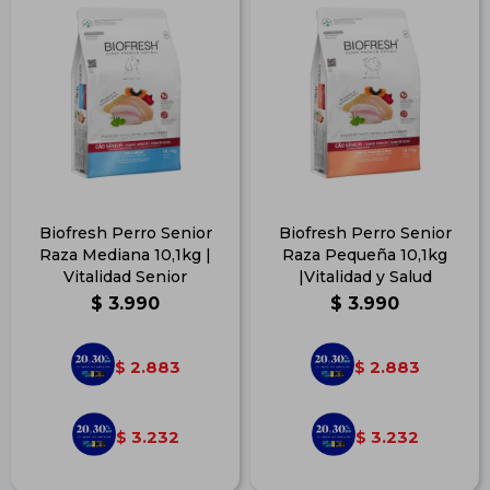
Biofresh Perro Senior
Biofresh Perro Senior
Raza Mediana 10,1kg |
Raza Pequeña 10,1kg
Vitalidad Senior
|Vitalidad y Salud
$
3.990
$
3.990
2.883
2.883
$
$
3.232
3.232
$
$