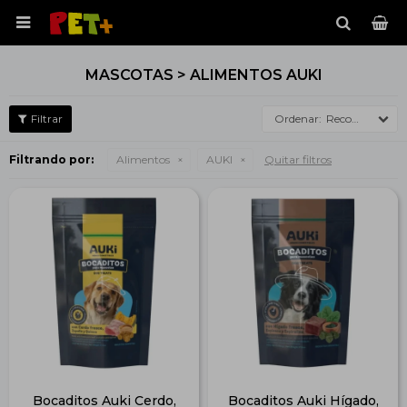

MASCOTAS > ALIMENTOS AUKI
Recomendados
Filtrando por:
Alimentos
AUKI
Quitar filtros
Bocaditos Auki Cerdo,
Bocaditos Auki Hígado,