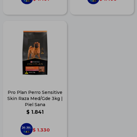
Pro Plan Perro Sensitive
Skin Raza Med/Gde 3kg |
Piel Sana
$
1.841
1.330
$