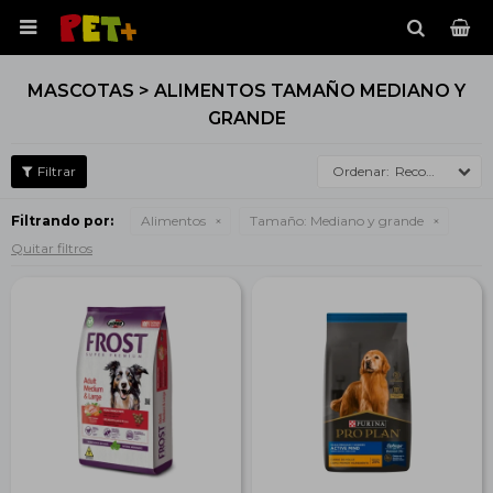

MASCOTAS > ALIMENTOS TAMAÑO MEDIANO Y
GRANDE
Recomendados
Filtrando por:
Alimentos
Tamaño:
Mediano y grande
Quitar filtros