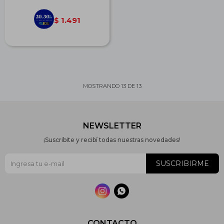
1.491
$
MOSTRANDO
13
DE
13
NEWSLETTER
¡Suscribite y recibí todas nuestras novedades!
SUSCRIBIRME


CONTACTO