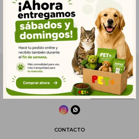
NEWSLETTER
¡Suscribite y recibí todas nuestras novedades!
SUSCRIBIRME


CONTACTO