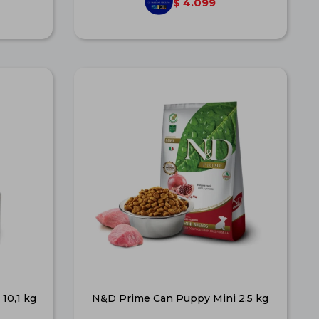
4.099
$
10,1 kg
N&D Prime Can Puppy Mini 2,5 kg