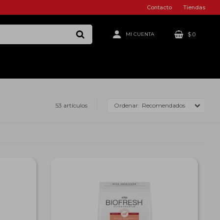
Contacto
Tiendas
$
0
53 artículos
Recomendados