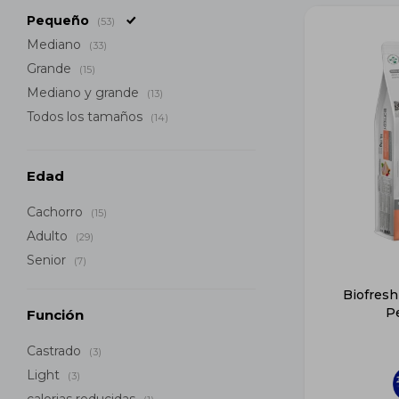
Pequeño
(53)
Mediano
(33)
Grande
(15)
Mediano y grande
(13)
Todos los tamaños
(14)
Edad
Cachorro
(15)
Adulto
(29)
Senior
(7)
Biofresh
P
Función
Castrado
(3)
Light
(3)