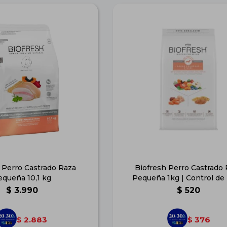
 Perro Castrado Raza
Biofresh Perro Castrado
equeña 10,1 kg
Pequeña 1kg | Control de
$
3.990
$
520
2.883
376
$
$