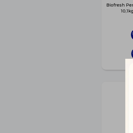
Biofresh Pe
10,1k