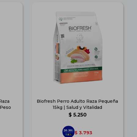
 Raza
Biofresh Perro Adulto Raza Pequeña
 Peso
15kg | Salud y Vitalidad
$
5.250
3.793
$