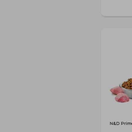
N&D Prime