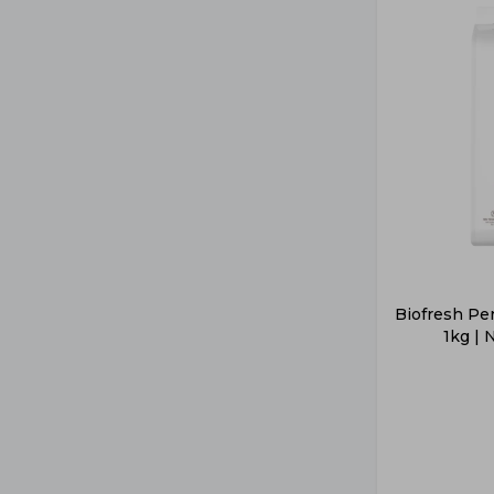
Biofresh Pe
1kg | 