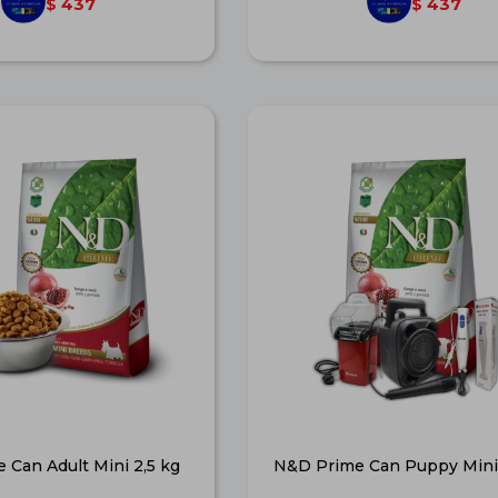
437
437
$
$
 Can Adult Mini 2,5 kg
N&D Prime Can Puppy Mini 