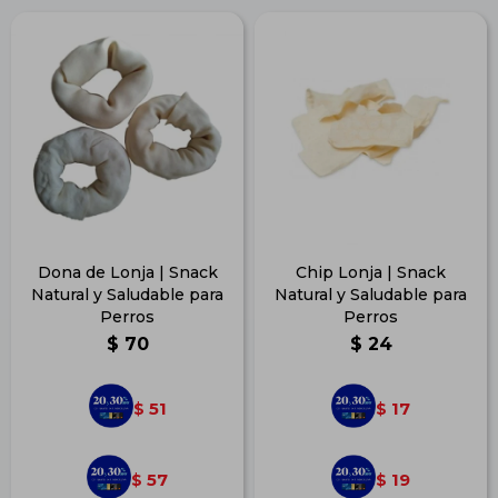
Dona de Lonja | Snack
Chip Lonja | Snack
Natural y Saludable para
Natural y Saludable para
Perros
Perros
$
70
$
24
51
17
$
$
57
19
$
$