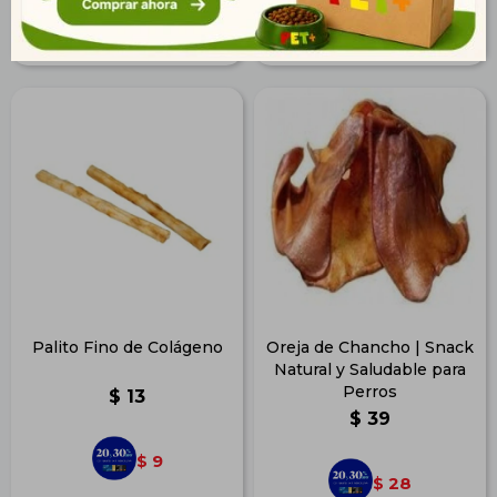
30
60
$
$
Palito Fino de Colágeno
Oreja de Chancho | Snack
Natural y Saludable para
Perros
$
13
$
39
9
$
28
$