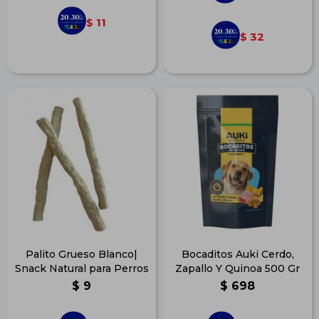
11
$
32
$
Palito Grueso Blanco|
Bocaditos Auki Cerdo,
Snack Natural para Perros
Zapallo Y Quinoa 500 Gr
$
9
$
698