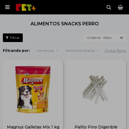

ALIMENTOS SNACKS PERRO
Recomendados
Filtrando por:
Alimentos
Alimentos Snacks
Quitar filtros
Magnus Galletas Mix 1 kg
Palito Fino Digerible