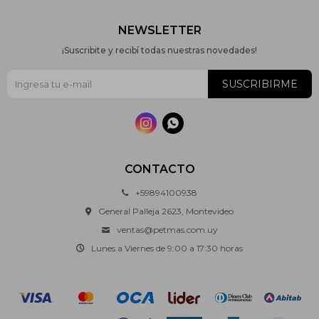
NEWSLETTER
¡Suscribite y recibí todas nuestras novedades!
SUSCRIBIRME


CONTACTO
+59894100938
General Palleja 2623, Montevideo
ventas@petmas.com.uy
Lunes a Viernes de 9:00 a 17:30 horas