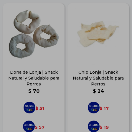
Dona de Lonja | Snack
Chip Lonja | Snack
Natural y Saludable para
Natural y Saludable para
Perros
Perros
$
70
$
24
51
17
$
$
57
19
$
$