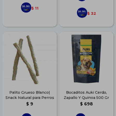
11
$
32
$
Palito Grueso Blanco|
Bocaditos Auki Cerdo,
Snack Natural para Perros
Zapallo Y Quinoa 500 Gr
$
9
$
698