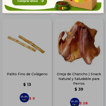
30
60
$
$
Palito Fino de Colágeno
Oreja de Chancho | Snack
Natural y Saludable para
Perros
$
13
$
39
9
$
28
$