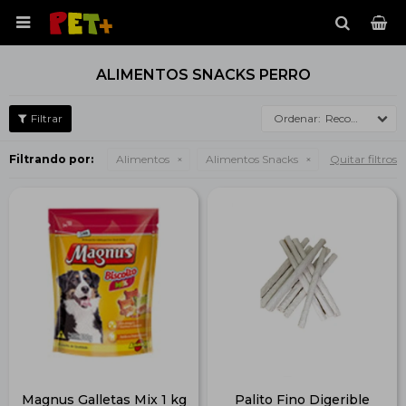

ALIMENTOS SNACKS PERRO
Recomendados
Filtrando por:
Alimentos
Alimentos Snacks
Quitar filtros
Magnus Galletas Mix 1 kg
Palito Fino Digerible