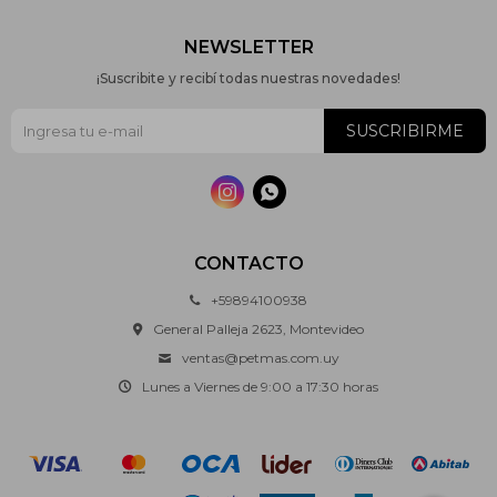
NEWSLETTER
¡Suscribite y recibí todas nuestras novedades!
SUSCRIBIRME


CONTACTO
+59894100938
General Palleja 2623, Montevideo
ventas@petmas.com.uy
Lunes a Viernes de 9:00 a 17:30 horas