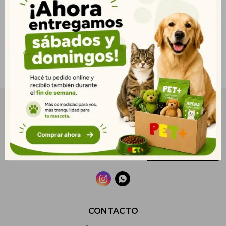
NEWSLETTER
¡Suscribite y recibí todas nuestras novedades!
SUSCRIBIRME


CONTACTO