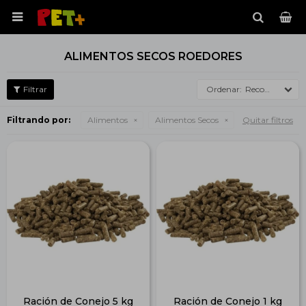

ALIMENTOS SECOS ROEDORES
Recomendados
Filtrando por:
Alimentos
Alimentos Secos
Quitar filtros
Ración de Conejo 5 kg
Ración de Conejo 1 kg