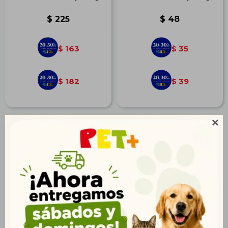
$
225
$
48
163
35
$
$
182
39
$
$
