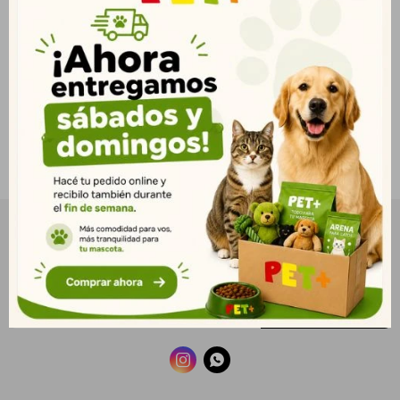
NEWSLETTER
¡Suscribite y recibí todas nuestras novedades!
SUSCRIBIRME

