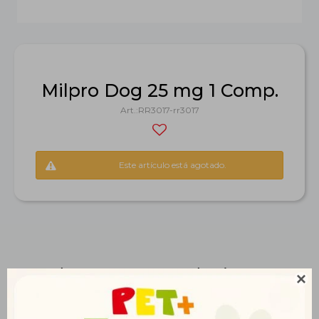
Milpro Dog 25 mg 1 Comp.
RR3017-rr3017
Este artículo está agotado.
Productos que te pueden interesar
