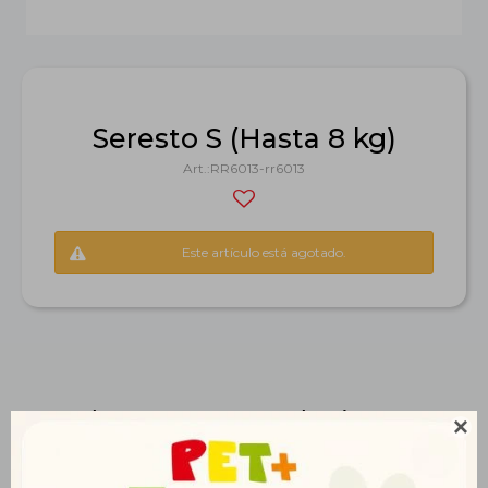
Seresto S (Hasta 8 kg)
RR6013-rr6013
Este artículo está agotado.
Productos que te pueden interesar
