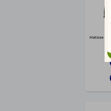
Matisse Gat