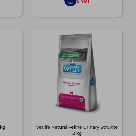
781
$
 kg
Vetlife Natural Feline Urinary Struvite
2 kg