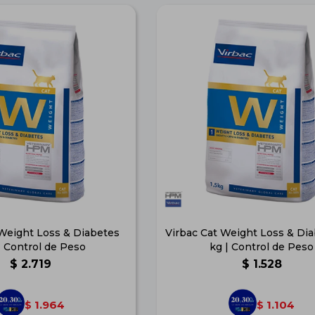
 Weight Loss & Diabetes
Virbac Cat Weight Loss & Dia
| Control de Peso
kg | Control de Peso
$
2.719
$
1.528
1.964
1.104
$
$