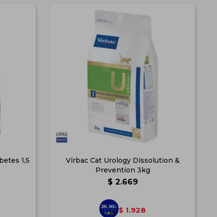
betes 1,5
Virbac Cat Urology Dissolution &
Prevention 3kg
$
2.669
1.928
$