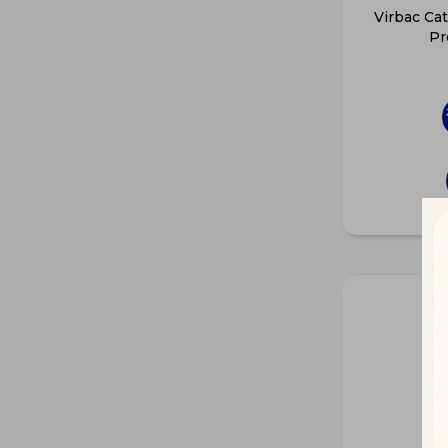
Virbac Cat
Pr