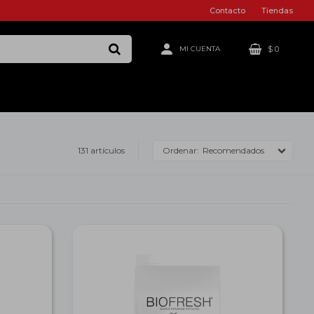
Contacto
Tiendas
$
0
131 artículos
Recomendados