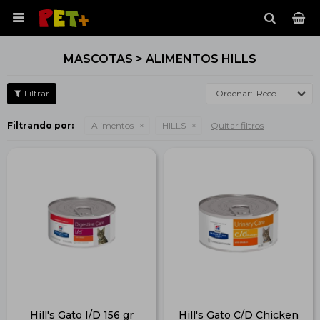

MASCOTAS > ALIMENTOS HILLS
Recomendados
Filtrando por:
Alimentos
HILLS
Quitar filtros
Hill's Gato I/D 156 gr
Hill's Gato C/D Chicken