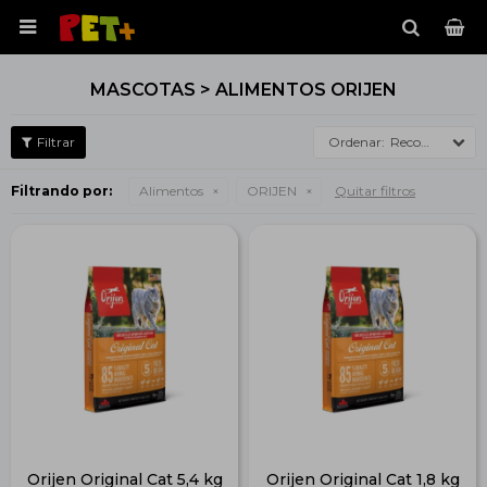

MASCOTAS > ALIMENTOS ORIJEN
Recomendados
Filtrando por:
Alimentos
ORIJEN
Quitar filtros
Orijen Original Cat 5,4 kg
Orijen Original Cat 1,8 kg