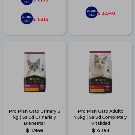
3.540
$
1.315
$
Pro Plan Gato Urinary 3
Pro Plan Gato Adulto
kg | Salud Urinaria y
7,5kg | Salud Completa y
Bienestar
Vitalidad
$
1.956
$
4.153