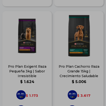
Pro Plan Exigent Raza
Pro Plan Cachorro Raza
Pequeña 3kg | Sabor
Grande 15kg |
Irresistible
Crecimiento Saludable
$
1.624
$
5.006
1.173
3.617
$
$