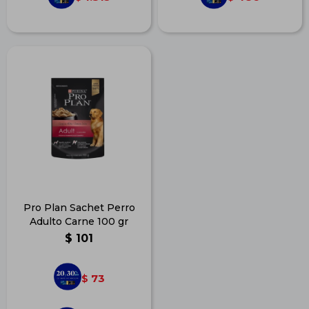
Pro Plan Sachet Perro
Adulto Carne 100 gr
$
101
73
$