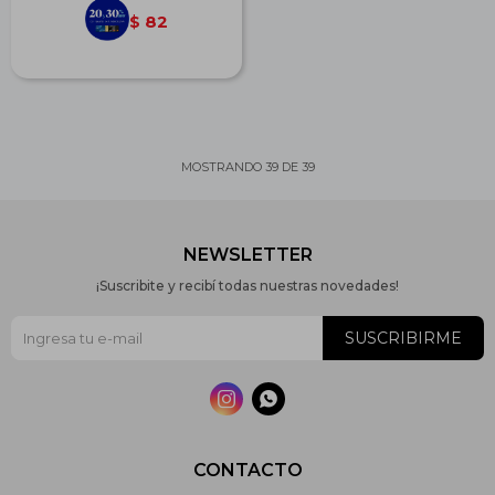
82
$
MOSTRANDO
39
DE
39
NEWSLETTER
¡Suscribite y recibí todas nuestras novedades!
SUSCRIBIRME


CONTACTO