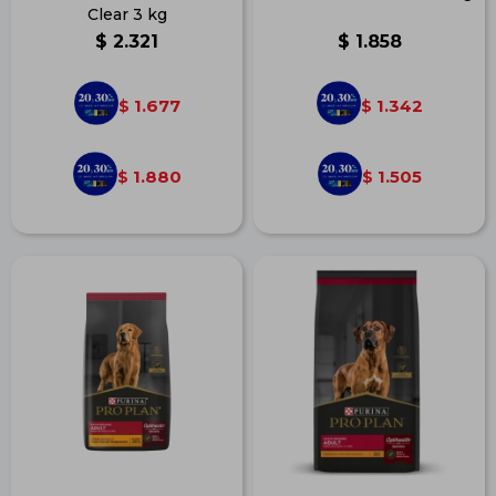
Clear 3 kg
$
2.321
$
1.858
1.677
1.342
$
$
1.880
1.505
$
$