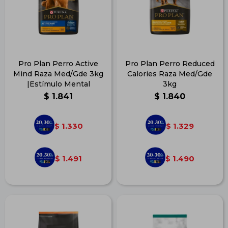
Pro Plan Perro Active
Pro Plan Perro Reduced
Mind Raza Med/Gde 3kg
Calories Raza Med/Gde
|Estímulo Mental
3kg
$
1.841
$
1.840
1.330
1.329
$
$
1.491
1.490
$
$