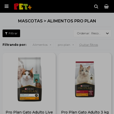

MASCOTAS > ALIMENTOS PRO PLAN
Recomendados
Filtrando por:
Alimentos
pro plan
Quitar filtros
Pro Plan Gato Adulto Live
Pro Plan Gato Adulto 3 kg