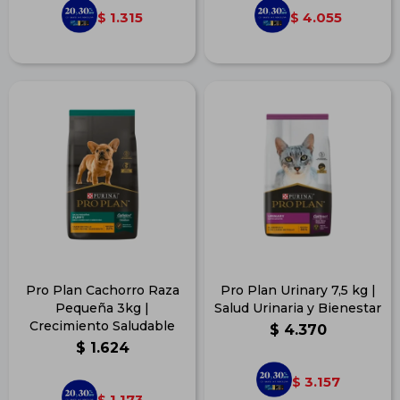
1.315
4.055
$
$
Pro Plan Cachorro Raza
Pro Plan Urinary 7,5 kg |
Pequeña 3kg |
Salud Urinaria y Bienestar
Crecimiento Saludable
$
4.370
$
1.624
3.157
$
1.173
$