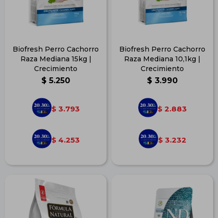
Biofresh Perro Cachorro
Biofresh Perro Cachorro
Raza Mediana 15kg |
Raza Mediana 10,1kg |
Crecimiento
Crecimiento
$
5.250
$
3.990
3.793
2.883
$
$
4.253
3.232
$
$