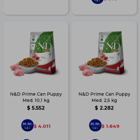
N&D Prime Can Puppy
N&D Prime Can Puppy
Med. 10,1 kg
Med. 2,5 kg
$
5.552
$
2.282
4.011
1.649
$
$