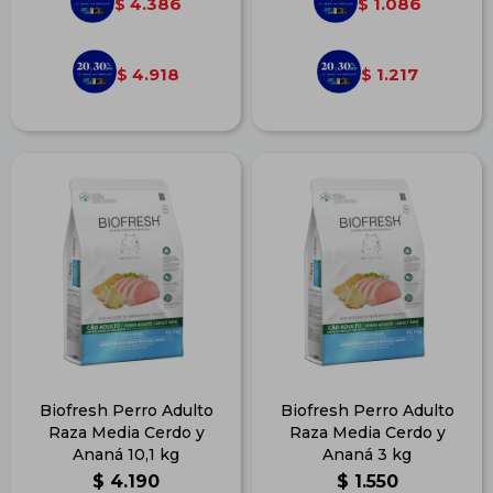
4.386
1.086
$
$
4.918
1.217
$
$
Biofresh Perro Adulto
Biofresh Perro Adulto
Raza Media Cerdo y
Raza Media Cerdo y
Ananá 10,1 kg
Ananá 3 kg
$
4.190
$
1.550