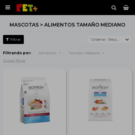

MASCOTAS > ALIMENTOS TAMAÑO MEDIANO
Recomendados
Filtrando por:
Alimentos
Tamaño:
Mediano
Quitar filtros