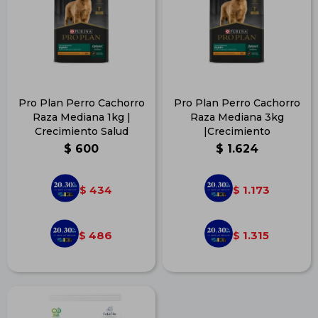
Pro Plan Perro Cachorro
Pro Plan Perro Cachorro
Raza Mediana 1kg |
Raza Mediana 3kg
Crecimiento Salud
|Crecimiento
$
600
$
1.624
434
1.173
$
$
486
1.315
$
$