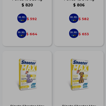
$
820
$
806
592
582
$
$
664
653
$
$