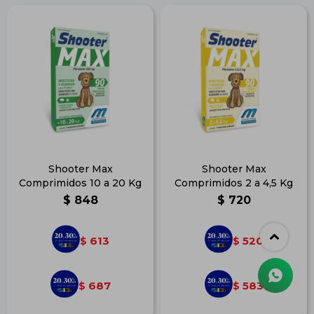
Shooter Max
Shooter Max
Comprimidos 10 a 20 Kg
Comprimidos 2 a 4,5 Kg
$
848
$
720
613
520
$
$
687
583
$
$