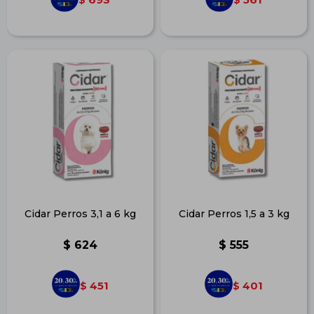
Cidar Perros 3,1 a 6 kg
Cidar Perros 1,5 a 3 kg
$
624
$
555
451
401
$
$