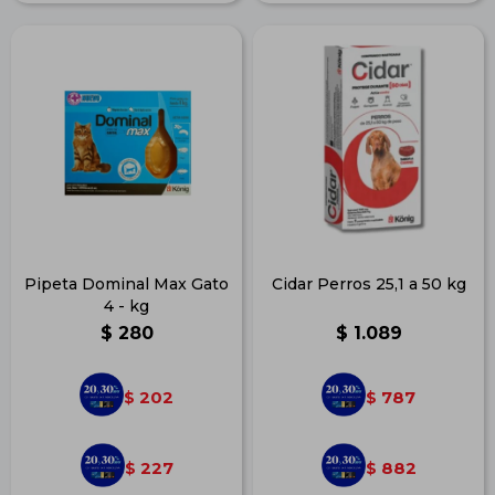
Pipeta Dominal Max Gato
Cidar Perros 25,1 a 50 kg
4 - kg
$
280
$
1.089
202
787
$
$
227
882
$
$