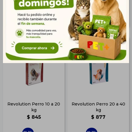
558
482
$
$
Revolution Perro 10 a 20
Revolution Perro 20 a 40
kg
kg
$
845
$
877