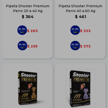
Pipeta Shooter Premium
Pipeta Shooter Premium
Perro 20 a 40 Kg
Perro 40 a 60 Kg
$
364
$
461
263
333
$
$
295
373
$
$