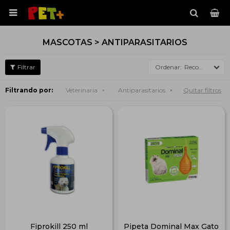

MASCOTAS > ANTIPARASITARIOS
Recomendados
Filtrando por:
Veterinaria
Antiparasitarios
Quitar filtros
Fiprokill 250 ml
Pipeta Dominal Max Gato