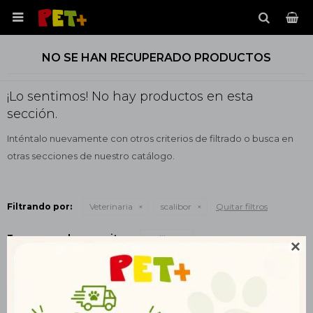

NO SE HAN RECUPERADO PRODUCTOS
¡Lo sentimos! No hay productos en esta
sección.
Inténtalo nuevamente con otros criterios de filtrado o busca en
otras secciones de nuestro catálogo.
Filtrando por:
Veterinaria
scalibor
Quitar filtros
Te recomendamos quitar:
scalibor
