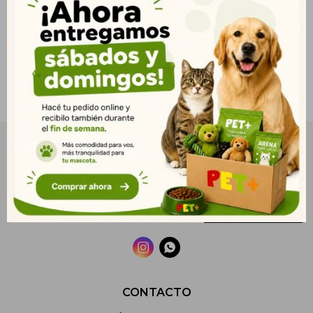
NEWSLETTER
¡Suscribite y recibí todas nuestras novedades!
SUSCRIBIRME


CONTACTO