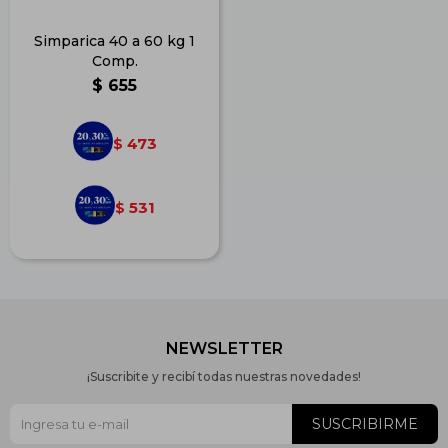
Simparica 40 a 60 kg 1
Comp.
$
655
473
$
531
$
NEWSLETTER
¡Suscribite y recibí todas nuestras novedades!
SUSCRIBIRME