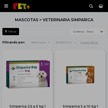

MASCOTAS > VETERINARIA SIMPARICA
Recomendados
Filtrando por:
Veterinaria
SIMPARICA
Quitar filtros
Simparica 2,5 a 5 kg 1
Simparica 5 a 10 kg 1