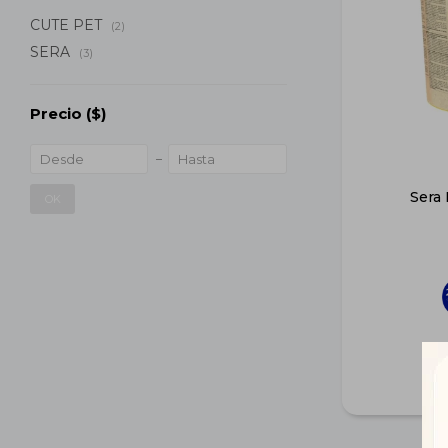
CUTE PET
(2)
SERA
(3)
Precio
($)
Sera 
OK