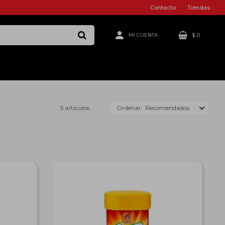
Contacto
Tiendas
$
0
5 artículos
Recomendados