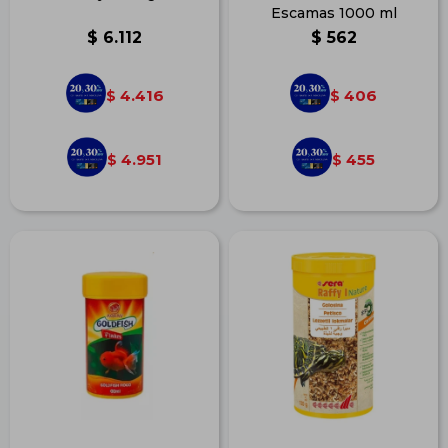
Escamas 1000 ml
$
6.112
$
562
4.416
406
$
$
4.951
455
$
$