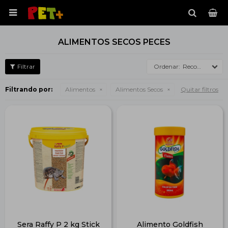

ALIMENTOS SECOS PECES
Recomendados
Filtrando por:
Alimentos
Alimentos Secos
Quitar filtros
Sera Raffy P 2 kg Stick
Alimento Goldfish