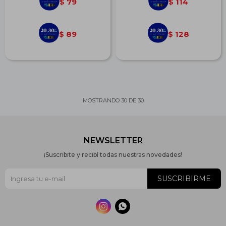
79
114
$
$
89
128
$
$
MOSTRANDO
30
DE
30
NEWSLETTER
¡Suscribite y recibí todas nuestras novedades!
SUSCRIBIRME

