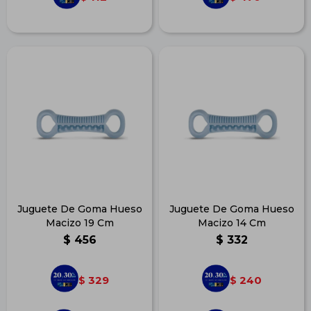
Juguete De Goma Hueso
Juguete De Goma Hueso
Macizo 19 Cm
Macizo 14 Cm
$
456
$
332
329
240
$
$