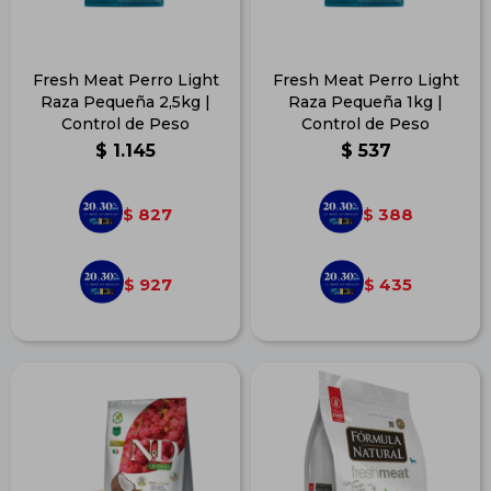
Fresh Meat Perro Light
Fresh Meat Perro Light
Raza Pequeña 2,5kg |
Raza Pequeña 1kg |
Control de Peso
Control de Peso
$
1.145
$
537
827
388
$
$
927
435
$
$