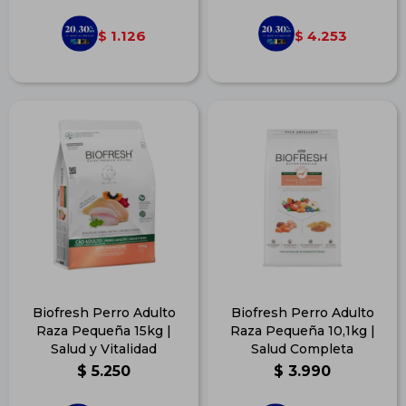
1.126
4.253
$
$
Biofresh Perro Adulto
Biofresh Perro Adulto
Raza Pequeña 15kg |
Raza Pequeña 10,1kg |
Salud y Vitalidad
Salud Completa
$
5.250
$
3.990