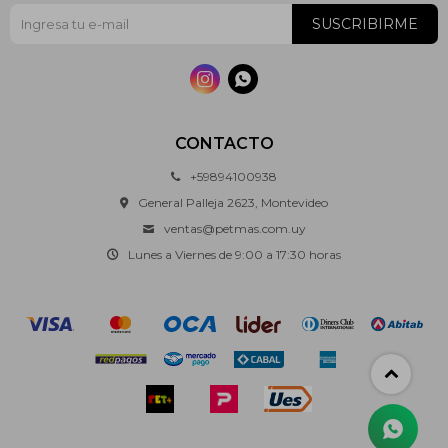
SUSCRIBIRME


CONTACTO
+59894100938
General Palleja 2623, Montevideo
ventas@petmas.com.uy
Lunes a Viernes de 9:00 a 17:30 horas