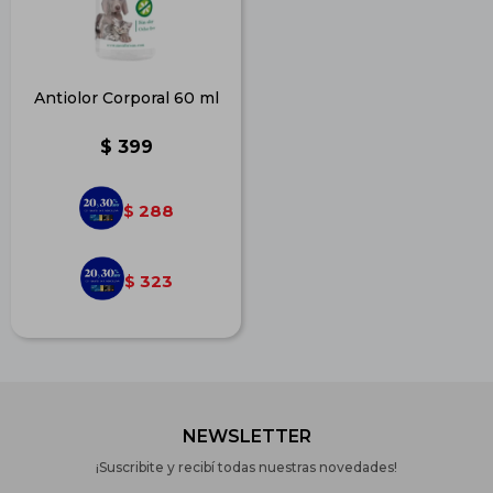
Antiolor Corporal 60 ml
$
399
288
$
323
$
NEWSLETTER
¡Suscribite y recibí todas nuestras novedades!